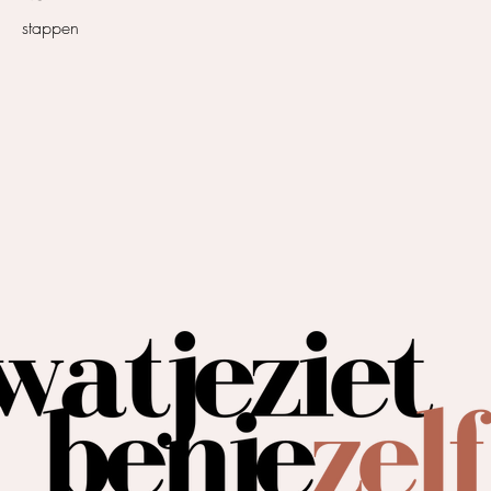
stappen